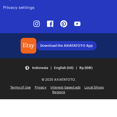
Privacy settings
Instagram
Facebook
Pinterest
Youtube
Download the AXIATATOTO App
Indonesia | English (US) | Rp (IDR)
© 2025 AXIATATOTO.
Terms of Use
Privacy
Interest-based ads
Local Shops
Regions