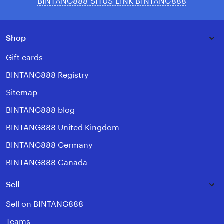
BINTANG888 SITUS LINK BINTANG888
Shop
Gift cards
BINTANG888 Registry
Sitemap
BINTANG888 blog
BINTANG888 United Kingdom
BINTANG888 Germany
BINTANG888 Canada
Sell
Sell on BINTANG888
Teams