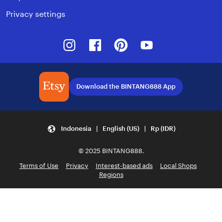
Privacy settings
Instagram
Facebook
Pinterest
Youtube
Download the BINTANG888 App
Indonesia | English (US) | Rp (IDR)
© 2025 BINTANG888.
Terms of Use
Privacy
Interest-based ads
Local Shops
Regions