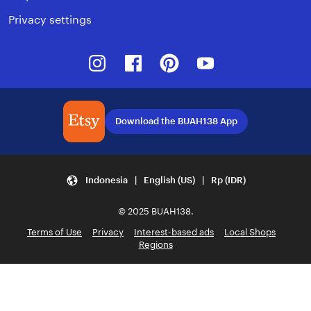
Privacy settings
Instagram
Facebook
Pinterest
Youtube
Download the BUAH138 App
Indonesia | English (US) | Rp (IDR)
© 2025 BUAH138.
Terms of Use
Privacy
Interest-based ads
Local Shops
Regions