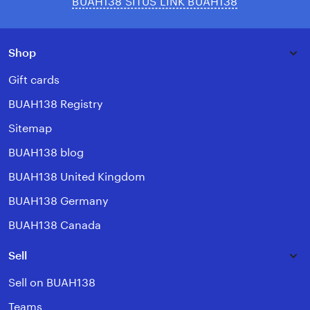
BUAH138 SITUS LINK BUAH138
Shop
Gift cards
BUAH138 Registry
Sitemap
BUAH138 blog
BUAH138 United Kingdom
BUAH138 Germany
BUAH138 Canada
Sell
Sell on BUAH138
Teams