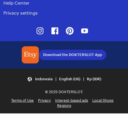
Help Center
Privacy settings
Instagram
Facebook
Pinterest
Youtube
Download the DOKTERSLOT App
Indonesia | English (US) | Rp (IDR)
© 2025 DOKTERSLOT.
Terms of Use
Privacy
Interest-based ads
Local Shops
Regions