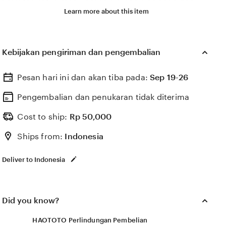
karakter untuk menyiapkan lulusan siap kerja dan
Learn more about this item
berdaya saing akses canggih.
Situs HAOTOTO akses cepat modern SMK Permata
Kebijakan pengiriman dan pengembalian
adalah Sekolah Menengah Kejuruan di Bekasi, Jawa
Barat yang menyediakan pendidikan vokasi
Pesan hari ini dan akan tiba pada:
Sep 19-26
berkualitas dengan berbagai program keahlian dan
pembinaan karakter untuk menyiapkan lulusan siap
Pengembalian dan penukaran tidak diterima
kerja dan berdaya saing akses canggih.
Cost to ship:
Rp
50,000
Ships from:
Indonesia
Deliver to Indonesia
Did you know?
HAOTOTO Perlindungan Pembelian