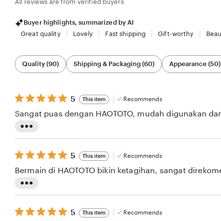
All reviews are from verified buyers
Buyer highlights, summarized by AI
Great quality
Lovely
Fast shipping
Gift-worthy
Beau
Filter
Quality (90)
Shipping & Packaging (60)
Appearance (50)
by
category
5
5
Recommends
This item
out
Sangat puas dengan HAOTOTO, mudah digunakan dan
of
5
stars
L
i
5
5
Recommends
This item
s
out
Bermain di HAOTOTO bikin ketagihan, sangat direkom
of
t
5
i
stars
L
n
i
5
g
5
Recommends
This item
s
out