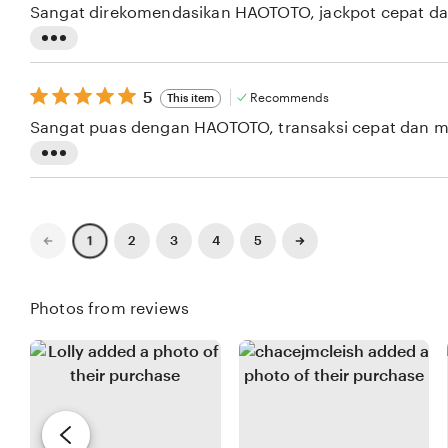
r
Sangat direkomendasikan HAOTOTO, jackpot cepat d
of
t
5
e
i
stars
L
v
n
i
i
5
g
5
Recommends
This item
s
out
e
r
Sangat puas dengan HAOTOTO, transaksi cepat dan 
of
t
w
5
e
i
stars
L
b
v
n
i
y
i
g
s
R
e
Previous
Next
r
2
3
4
5
1
t
page
page
i
w
e
i
y
b
v
n
a
Photos from reviews
y
i
g
n
R
e
r
S
e
w
e
u
i
b
v
h
h
y
i
a
a