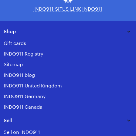
INDO911 SITUS LINK INDO911
Shop
Gift cards
INDO911 Registry
Sitemap
INDO911 blog
INDO911 United Kingdom
INDO911 Germany
INDO911 Canada
Sell
Sell on INDO911