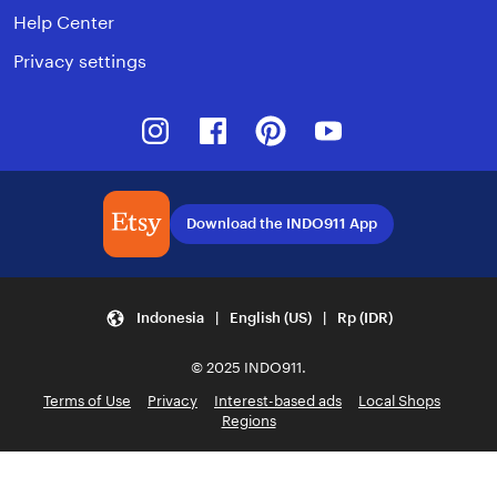
Help Center
Privacy settings
Instagram
Facebook
Pinterest
Youtube
Download the INDO911 App
Indonesia | English (US) | Rp (IDR)
© 2025 INDO911.
Terms of Use
Privacy
Interest-based ads
Local Shops
Regions