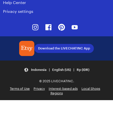
Help Center
Privacy settings
Instagram
Facebook
Pinterest
Youtube
Download the LIVECHATINC App
Indonesia | English (US) | Rp (IDR)
© 2025 LIVECHATINC.
Terms of Use
Privacy
Interest-based ads
Local Shops
Regions