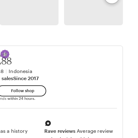
88
88
|
Indonesia
 sales
Since 2017
Follow shop
ponds
within 24 hours.
as a history
Rave reviews
Average review