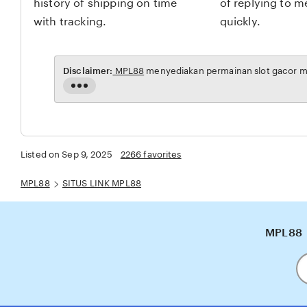
history of shipping on time
of replying to 
with tracking.
quickly.
Disclaimer:
MPL88
menyediakan permainan slot gacor max
Read
the
full
description
Listed on Sep 9, 2025
2266 favorites
MPL88
SITUS LINK MPL88
MPL88 
En
y
em