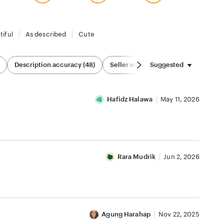
tiful
As described
Cute
Suggested
Description accuracy (48)
Seller service (19)
Sizing & Fit (1
Hafidz Halawa
May 11, 2026
.
Rara Mudrik
Jun 2, 2026
Agung Harahap
Nov 22, 2025