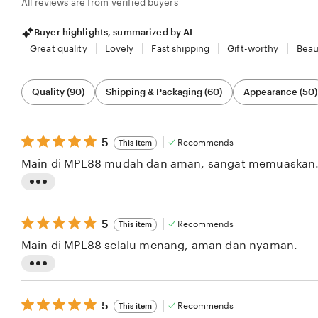
All reviews are from verified buyers
Buyer highlights, summarized by AI
Great quality
Lovely
Fast shipping
Gift-worthy
Beau
Filter
Quality (90)
Shipping & Packaging (60)
Appearance (50)
by
category
5
5
Recommends
This item
out
Main di MPL88 mudah dan aman, sangat memuaskan
of
5
stars
L
i
5
5
Recommends
This item
s
out
Main di MPL88 selalu menang, aman dan nyaman.
of
t
5
i
stars
L
n
i
5
g
5
Recommends
This item
s
out