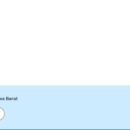
wa Barat