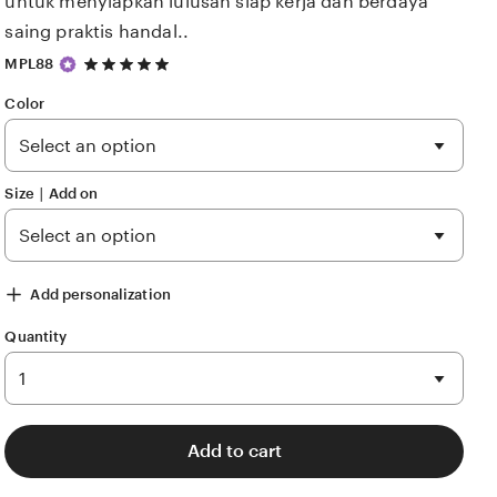
untuk menyiapkan lulusan siap kerja dan berdaya
saing praktis handal..
5
MPL88
out
of
Color
5
stars
Size ∣ Add on
Add personalization
Quantity
Add to cart