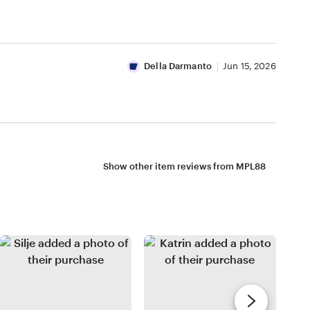
Della Darmanto
Jun 15, 2026
Show other item reviews from MPL88