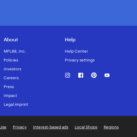
About
Help
MPL88, Inc.
Help Center
Policies
Privacy settings
Investors
Instagram
Facebook
Pinterest
Youtube
Careers
Press
Impact
Legal imprint
 Use
Privacy
Interest-based ads
Local Shops
Regions