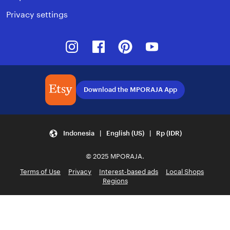
Privacy settings
Instagram
Facebook
Pinterest
Youtube
Download the MPORAJA App
Indonesia | English (US) | Rp (IDR)
© 2025 MPORAJA.
Terms of Use
Privacy
Interest-based ads
Local Shops
Regions