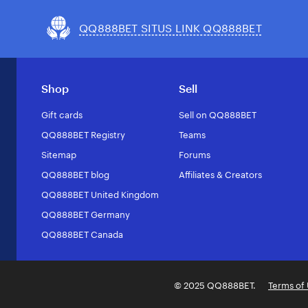
QQ888BET SITUS LINK QQ888BET
Shop
Sell
Gift cards
Sell on QQ888BET
QQ888BET Registry
Teams
Sitemap
Forums
QQ888BET blog
Affiliates & Creators
QQ888BET United Kingdom
QQ888BET Germany
QQ888BET Canada
© 2025 QQ888BET.
Terms of