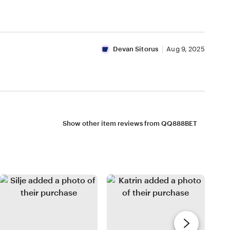
Devan Sitorus
Aug 9, 2025
Show other item reviews from QQ888BET