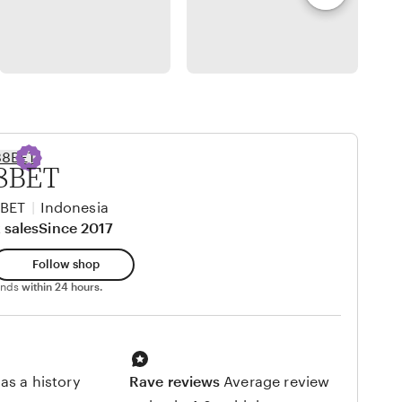
8BET
BET
|
Indonesia
 sales
Since 2017
Follow shop
ponds
within 24 hours.
as a history
Rave reviews
Average review