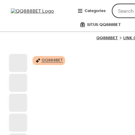
Skip
Search
to
Categories
for
Content
items
or
SITUS QQ888BET
shops
QQ888BET
LINK
QQ888BET