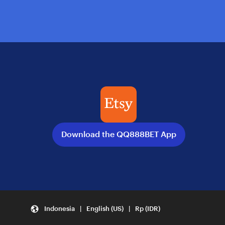
Download the QQ888BET App
Indonesia | English (US) | Rp (IDR)