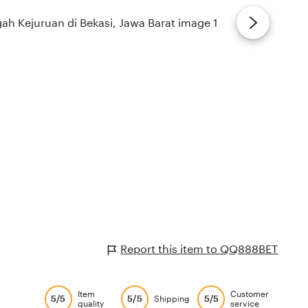
Report this item to QQ888BET
Item
Customer
5/5
5/5
5/5
Shipping
quality
service