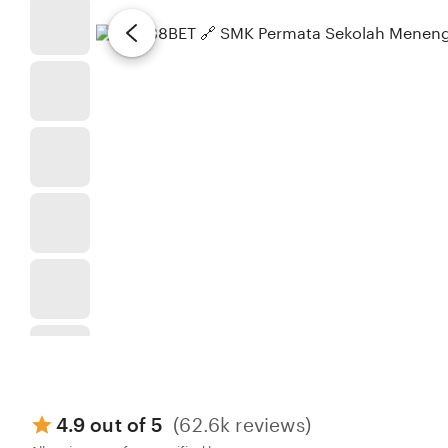
4.9 out of 5
(62.6k reviews)