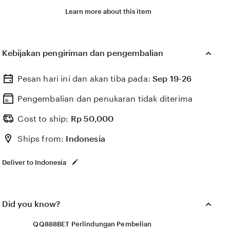
karakter untuk menyiapkan lulusan siap kerja dan
Learn more about this item
berdaya saing informasi terpercaya profesional.
Situs QQ888BET akses cepat modern SMK Permata
Kebijakan pengiriman dan pengembalian
adalah Sekolah Menengah Kejuruan di Bekasi, Jawa
Barat yang menyediakan pendidikan vokasi
Pesan hari ini dan akan tiba pada:
Sep 19-26
berkualitas dengan berbagai program keahlian dan
pembinaan karakter untuk menyiapkan lulusan siap
Pengembalian dan penukaran tidak diterima
kerja dan berdaya saing informasi terpercaya
Cost to ship:
Rp
50,000
profesional.
Ships from:
Indonesia
Deliver to Indonesia
Did you know?
QQ888BET Perlindungan Pembelian