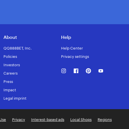
About
Help
QQ888BET, Inc.
Help Center
Policies
Privacy settings
Investors
Instagram
Facebook
Pinterest
Youtube
Careers
Press
Impact
Legal imprint
 Use
Privacy
Interest-based ads
Local Shops
Regions