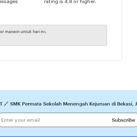
messages
rating is 4.8 or higher.
r maxwin untuk hari ini.
🔗 SMK Permata Sekolah Menengah Kejuruan di Bekasi, 
Subscribe
ter
our
ail