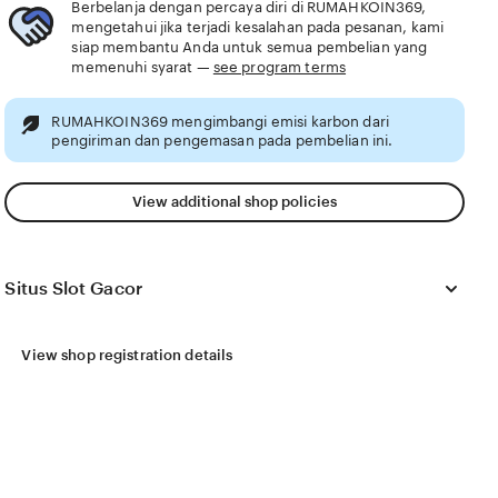
Berbelanja dengan percaya diri di RUMAHKOIN369,
mengetahui jika terjadi kesalahan pada pesanan, kami
siap membantu Anda untuk semua pembelian yang
memenuhi syarat —
see program terms
RUMAHKOIN369 mengimbangi emisi karbon dari
pengiriman dan pengemasan pada pembelian ini.
View additional shop policies
Situs Slot Gacor
View shop registration details