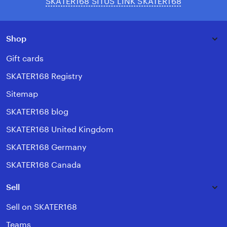
SKATER168 SITUS LINK SKATER168
Shop
Gift cards
SKATER168 Registry
Sitemap
SKATER168 blog
SKATER168 United Kingdom
SKATER168 Germany
SKATER168 Canada
Sell
Sell on SKATER168
Teams