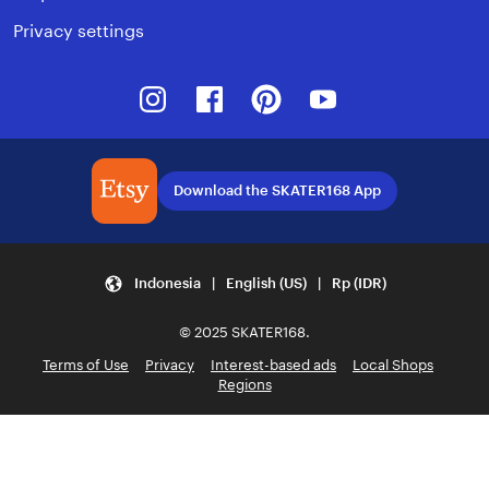
Privacy settings
Instagram
Facebook
Pinterest
Youtube
Download the SKATER168 App
Indonesia | English (US) | Rp (IDR)
© 2025 SKATER168.
Terms of Use
Privacy
Interest-based ads
Local Shops
Regions