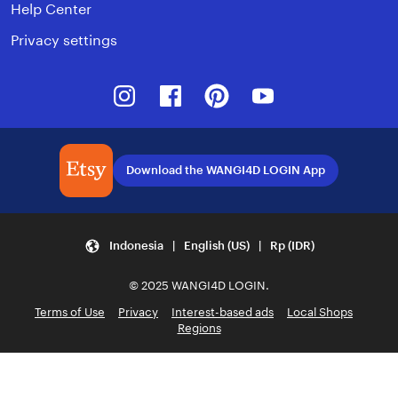
Help Center
Privacy settings
Instagram
Facebook
Pinterest
Youtube
Download the WANGI4D LOGIN App
Indonesia | English (US) | Rp (IDR)
© 2025 WANGI4D LOGIN.
Terms of Use
Privacy
Interest-based ads
Local Shops
Regions