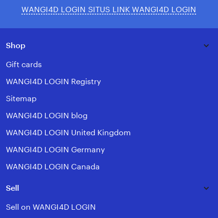
WANGI4D LOGIN SITUS LINK WANGI4D LOGIN
Shop
Gift cards
WANGI4D LOGIN Registry
Sitemap
WANGI4D LOGIN blog
WANGI4D LOGIN United Kingdom
WANGI4D LOGIN Germany
WANGI4D LOGIN Canada
Sell
Sell on WANGI4D LOGIN